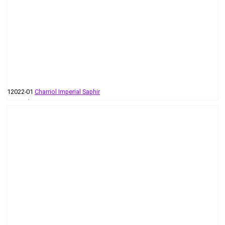
12022-01
Charriol Imperial Saphir
236 руб