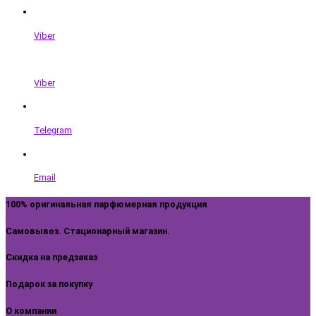
Viber
Viber
Telegram
Email
100% оригинальная парфюмерная продукция
Самовывоз. Стационарный магазин.
Скидка на предзаказ
Подарок за покупку
О компании