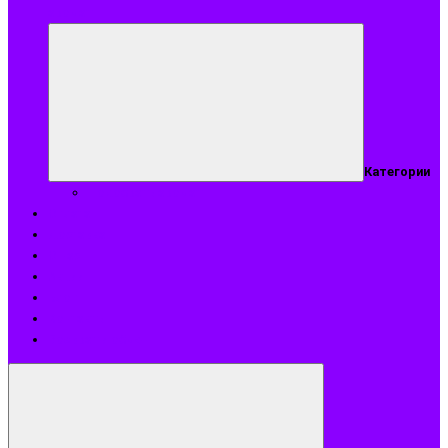
аромат
Категории
Подобрать аромат
Оплата
Доставка
О нас
Акции
Блог
Контакты
Возврат и обмен