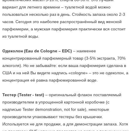
вариант для летнего времени – туалетной водой можно 
пользоваться несколько раз в день. Стойкость запаха около 2-3 
часов. Сегодня это наиболее распространённый вид женской 
парфюмерии, а мужская парфюмерия практически вся состоит 
из туалетной воды.

Одеколон (Eau de Cologne – EDC)
 – наименее 
концентрированный парфюмерный товар (3-5% экстракта, 70% 
алкоголя). Но не забывайте: если ваша парфюмерия сделана в 
США и на ней Вы видите надпись «cologne» – это не одеколон, а 
концентрация её равна парфюмированной воде.

Тестер (Tester - test)
 – оригинальный флакон поставляемый 
производителем в упрощенной картонной коробочке (с 
надписью Tester demonstration, not for sale), некоторые 
производители упаковывают тестеры без крышечки. 
Используется не для продажи, а для демонстрации запаха. Хотя 