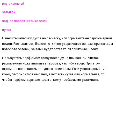
внутри локтей
затылок
задняя поверхность коленей
пупок
Нанесите капельку духов на расческу, или сбрызните ее парфюмерной
водой. Расчешитесь. Волосы отлично удерживают запахи: при каждом
повороте головы, за вами будет оставаться приятный шлейф.
Пользуйтесь парфюмом сразу после душа или ванной. Чистая
распаренная кожа впитывает аромат, как губка воду. При этом
огромное значение имеет увлажнение кожи. Если у вас жирный тип
кожи, беспокоиться не о чем, а вот если сухая или нормальная, то,
чтобы парфюм держался долго, кожу необходимо увлажнить.