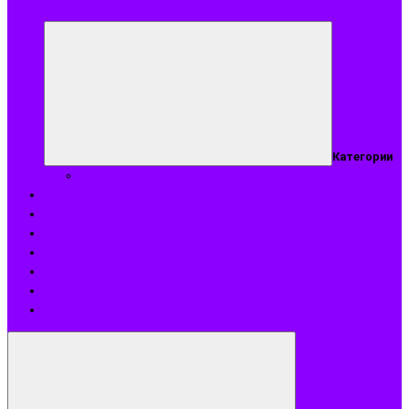
аромат
Категории
Подобрать аромат
Оплата
Доставка
О нас
Акции
Блог
Контакты
Возврат и обмен