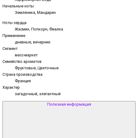
Начальные ноты
Земляника, Мандарин
Ноты сердца
Жасмин, Попкорн, Фиалка
Применение
дневные, вечерние
Сегмент
масс-маркет
Семейство ароматов
Фруктовые, Цветочные
Страна производства
Франция
Характер
загадочный, элегантный
Полезная информация