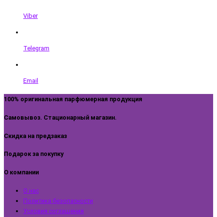
Viber
Telegram
Email
100% оригинальная парфюмерная продукция
Самовывоз. Стационарный магазин.
Скидка на предзаказ
Подарок за покупку
О компании
О нас
Политика безопасности
Условия соглашения