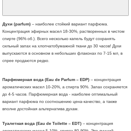
Духи (parfum)
 – наиболее стойкий вариант парфюма. 
Концентрация эфирных масел 18-30%, растворенных в чистом 
спирте (96% об.). Всего несколько капель будут сохранять 
сильный запах на хлопчатобумажной ткани до 30 часов! Духи 
выпускаются в основном в небольших флаконах по 7-15 мл, в 
спрее продаются редко.
Парфюмерная вода (Eau de Parfum – EDP)
 – концентрация 
ароматических масел 10-20%, а спирта 90%. Запах сохраняется 
до 4-5 часов. Парфюмерная вода - наиболее оптимальный 
вариант парфюма по соотношению цена-качество, а также 
вполне достойная альтернатива духам.

Туалетная вода (Eau de Toilette – EDT)
 – концентрация 
ароматических масел 5-10%, спирта 80-90%. Это лучший 