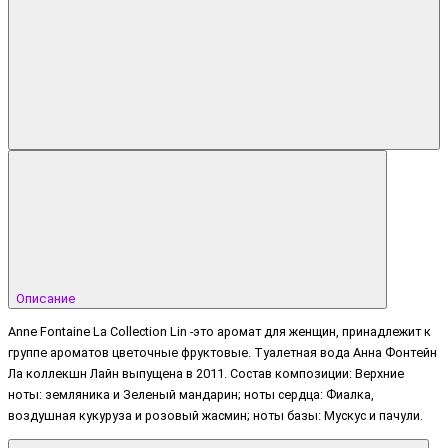
Описание
Anne Fontaine La Collection Lin -это аромат для женщин, принадлежит к
группе ароматов цветочные фруктовые. Туалетная вода Анна Фонтейн
Ла коллекшн Лайн выпущена в 2011. Состав композиции: Верхние
ноты: земляника и Зеленый мандарин; ноты сердца: Фиалка,
воздушная кукуруза и розовый жасмин; ноты базы: Мускус и пачули.