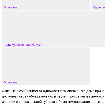
Описание
Характе
Куда лучше наносить духи ?
Описание
Элитные духи Chaumet от одноименного ювелирного дома прина
достойная своей обладательницы, звучит прозрачными свежими но
иланга и очаровательной туберозы. Романтичная ванильная сла