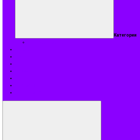
Категории
Подобрать аромат
Оплата
Доставка
О нас
Акции
Блог
Контакты
Возврат и обмен