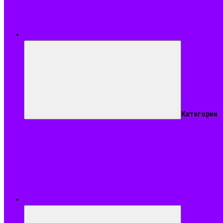
Меню
Категории
Подобрать ар