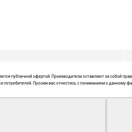
ется публичной офертой. Производители оставляют за собой право
 потребителей. Просим вас отнестись с пониманием к данному фа