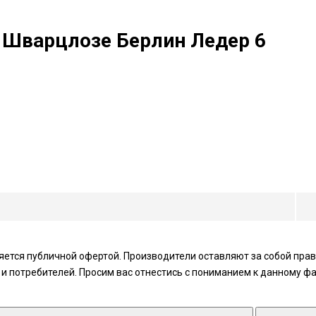
 - Шварцлозе Берлин Ледер 6
ется публичной офертой. Производители оставляют за собой право
 потребителей. Просим вас отнестись с пониманием к данному фа