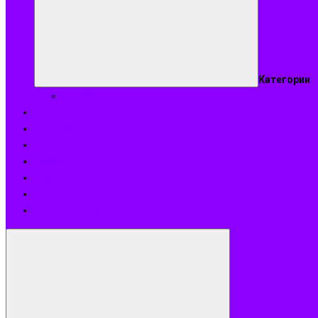
Категории
Подобрать аромат
Оплата
Доставка
О нас
Акции
Блог
Контакты
Возврат и обмен