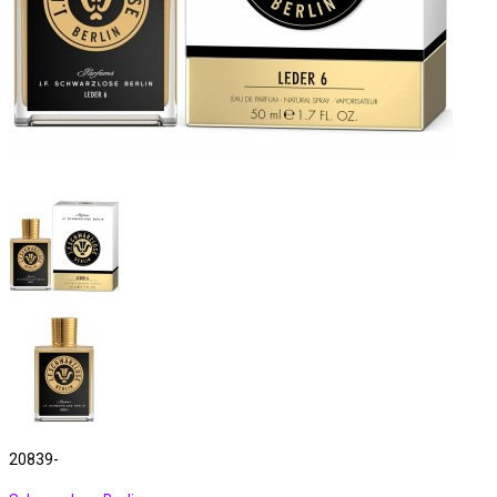
20839-