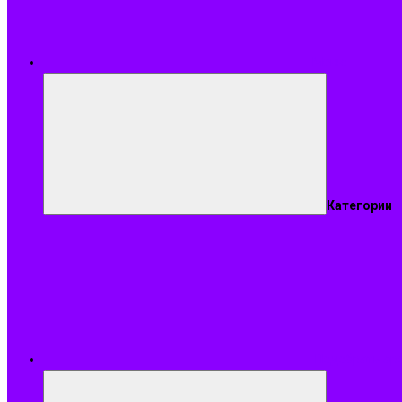
Меню
Категории
Подобрать ар