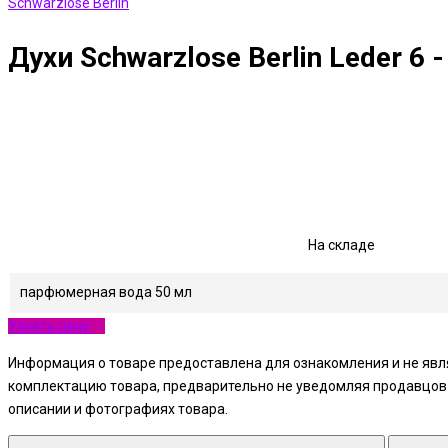
Schwarzlose Berlin
Духи Schwarzlose Berlin Leder 6
На складе
парфюмерная вода 50 мл
Узнать цену
Информация о товаре предоставлена для ознакомления и не явля
комплектацию товара, предварительно не уведомляя продавцов и
описании и фотографиях товара.