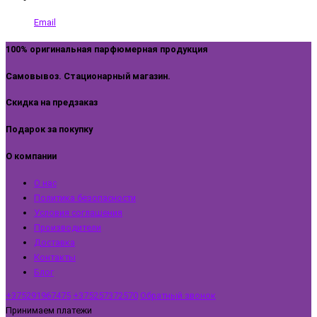
Email
100% оригинальная парфюмерная продукция
Самовывоз. Стационарный магазин.
Скидка на предзаказ
Подарок за покупку
О компании
О нас
Политика безопасности
Условия соглашения
Производители
Доставка
Контакты
Блог
+375291967475
+375257372570
Обратный звонок
Принимаем платежи