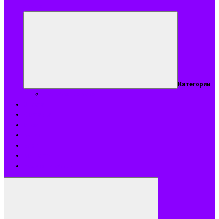
аромат
Категории
Подобрать аромат
Оплата
Доставка
О нас
Акции
Блог
Контакты
Возврат и обмен