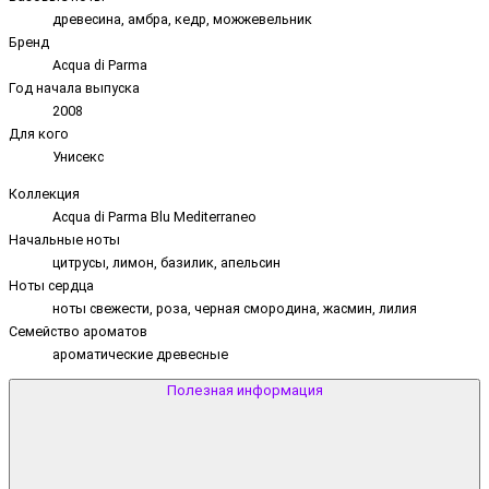
древесина, амбра, кедр, можжевельник
Бренд
Acqua di Parma
Год начала выпуска
2008
Для кого
Унисекс
Коллекция
Acqua di Parma Blu Mediterraneo
Начальные ноты
цитрусы, лимон, базилик, апельсин
Ноты сердца
ноты свежести, роза, черная смородина, жасмин, лилия
Семейство ароматов
ароматические древесные
Полезная информация