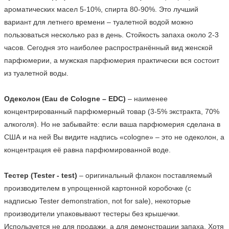
ароматических масел 5-10%, спирта 80-90%. Это лучший 
вариант для летнего времени – туалетной водой можно 
пользоваться несколько раз в день. Стойкость запаха около 2-3 
часов. Сегодня это наиболее распространённый вид женской 
парфюмерии, а мужская парфюмерия практически вся состоит 
из туалетной воды.

Одеколон (Eau de Cologne – EDC)
 – наименее 
концентрированный парфюмерный товар (3-5% экстракта, 70% 
алкоголя). Но не забывайте: если ваша парфюмерия сделана в 
США и на ней Вы видите надпись «cologne» – это не одеколон, а 
концентрация её равна парфюмированной воде.

Тестер (Tester - test)
 – оригинальный флакон поставляемый 
производителем в упрощенной картонной коробочке (с 
надписью Tester demonstration, not for sale), некоторые 
производители упаковывают тестеры без крышечки. 
Используется не для продажи, а для демонстрации запаха. Хотя 