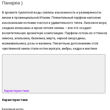
Панареа )
В аромате туалетной воды слились изысканность и размеренность
жизни в провинциальной Италии. Пленительный парфюм наполнен
изысканными нотками счастья и удивительного тепла. Ласковое море,
сладкие апельсины и яркая летняя зелень – все это создает
восхитительную ароматную композицию. Парфюм соткан из оттенков
лимона, апельсина, базилика, мирта, черной смородины,
можжевельника, розы и жасмина. Пикантным дополнением этой
чувственной смеси стали нотки мускуса, амбры, кедра и мастики.
Характеристики
Характеристики
Базовые ноты