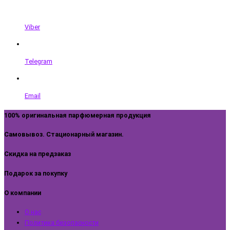
Viber
Telegram
Email
100% оригинальная парфюмерная продукция
Самовывоз. Стационарный магазин.
Скидка на предзаказ
Подарок за покупку
О компании
О нас
Политика безопасности