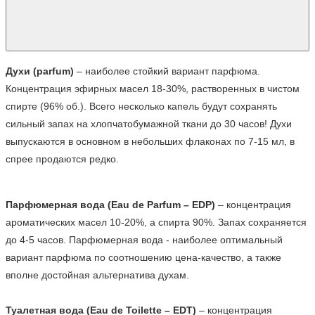
Духи (parfum)
 – наиболее стойкий вариант парфюма. 
Концентрация эфирных масел 18-30%, растворенных в чистом 
спирте (96% об.). Всего несколько капель будут сохранять 
сильный запах на хлопчатобумажной ткани до 30 часов! Духи 
выпускаются в основном в небольших флаконах по 7-15 мл, в 
спрее продаются редко.
Парфюмерная вода (Eau de Parfum – EDP)
 – концентрация 
ароматических масел 10-20%, а спирта 90%. Запах сохраняется 
до 4-5 часов. Парфюмерная вода - наиболее оптимальный 
вариант парфюма по соотношению цена-качество, а также 
вполне достойная альтернатива духам.

Туалетная вода (Eau de Toilette – EDT)
 – концентрация 