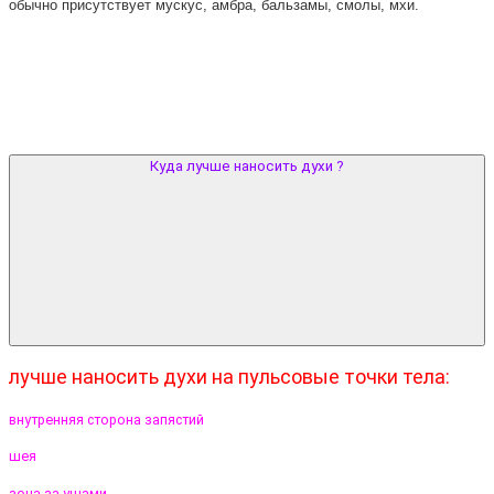
обычно присутствует мускус, амбра, бальзамы, смолы, мхи.
Куда лучше наносить духи ?
лучше наносить духи на пульсовые точки тела:
внутренняя сторона запястий
шея
зона за ушами