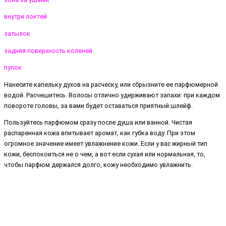
внутри локтей
затылок
задняя поверхность коленей
пупок
Нанесите капельку духов на расческу, или сбрызните ее парфюмерной
водой. Расчешитесь. Волосы отлично удерживают запахи: при каждом
повороте головы, за вами будет оставаться приятный шлейф.
Пользуйтесь парфюмом сразу после душа или ванной. Чистая
распаренная кожа впитывает аромат, как губка воду. При этом
огромное значение имеет увлажнение кожи. Если у вас жирный тип
кожи, беспокоиться не о чем, а вот если сухая или нормальная, то,
чтобы парфюм держался долго, кожу необходимо увлажнить.