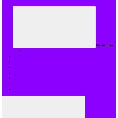
аромат
Категории
Подобрать аромат
Оплата
Доставка
О нас
Акции
Блог
Контакты
Возврат и обмен