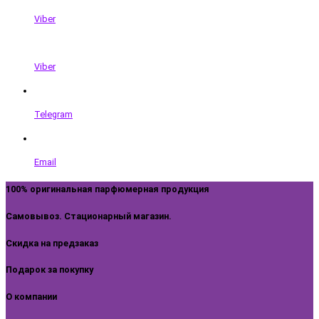
Viber
Viber
Telegram
Email
100% оригинальная парфюмерная продукция
Самовывоз. Стационарный магазин.
Скидка на предзаказ
Подарок за покупку
О компании