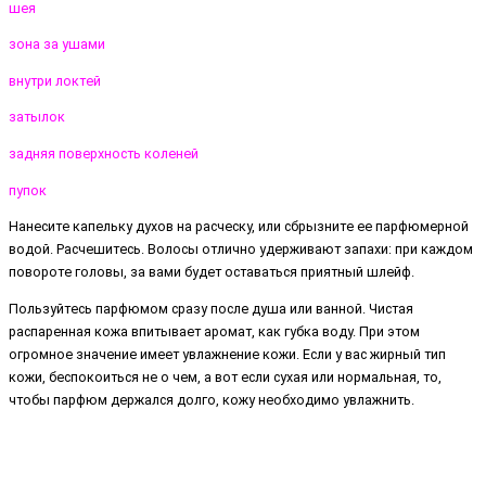
шея
зона за ушами
внутри локтей
затылок
задняя поверхность коленей
пупок
Нанесите капельку духов на расческу, или сбрызните ее парфюмерной
водой. Расчешитесь. Волосы отлично удерживают запахи: при каждом
повороте головы, за вами будет оставаться приятный шлейф.
Пользуйтесь парфюмом сразу после душа или ванной. Чистая
распаренная кожа впитывает аромат, как губка воду. При этом
огромное значение имеет увлажнение кожи. Если у вас жирный тип
кожи, беспокоиться не о чем, а вот если сухая или нормальная, то,
чтобы парфюм держался долго, кожу необходимо увлажнить.