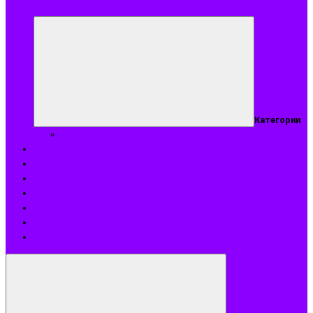
аромат
Категории
Подобрать аромат
Оплата
Доставка
О нас
Акции
Блог
Контакты
Возврат и обмен