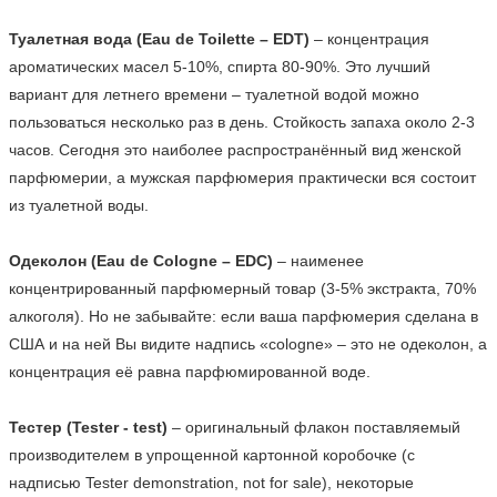
Туалетная вода (Eau de Toilette – EDT)
 – концентрация 
ароматических масел 5-10%, спирта 80-90%. Это лучший 
вариант для летнего времени – туалетной водой можно 
пользоваться несколько раз в день. Стойкость запаха около 2-3 
часов. Сегодня это наиболее распространённый вид женской 
парфюмерии, а мужская парфюмерия практически вся состоит 
из туалетной воды.

Одеколон (Eau de Cologne – EDC)
 – наименее 
концентрированный парфюмерный товар (3-5% экстракта, 70% 
алкоголя). Но не забывайте: если ваша парфюмерия сделана в 
США и на ней Вы видите надпись «cologne» – это не одеколон, а 
концентрация её равна парфюмированной воде.

Тестер (Tester - test)
 – оригинальный флакон поставляемый 
производителем в упрощенной картонной коробочке (с 
надписью Tester demonstration, not for sale), некоторые 