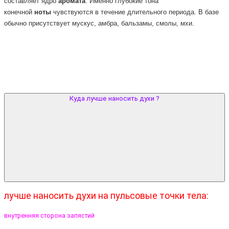
составляет ядро
аромата
. Именно глубокие тона
конечной
ноты
чувствуются в течение длительного периода. В базе
обычно присутствует мускус, амбра, бальзамы, смолы, мхи.
Куда лучше наносить духи ?
лучше наносить духи на пульсовые точки тела:
внутренняя сторона запястий