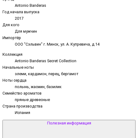
Antonio Banderas
Год начала выпуска
2017
Для кого
Для мужчин
Импортёр
ООО "Сэльвин" г. Минск, ул. А. Купревича, д.14
Коллекция
Antonio Banderas Secret Collection
Начальные ноты
элеми, кардамон, перец, бергамот
Ноты сердца
полынь, жасмин, базилик
Семейство ароматов
пряные древесные
Страна производства
Испания
Полезная информация