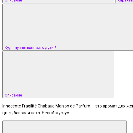
Описание
Характе
Куда лучше наносить духи ?
Описание
Innocente Fragilité Chabaud Maison de Parfum — это аромат для 
цвет; базовая нота: Белый мускус.