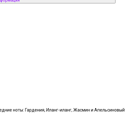
нформация
средние ноты: Гардения, Иланг-иланг, Жасмин и Апельсиновый