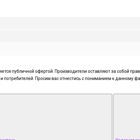
ется публичной офертой. Производители оставляют за собой право
 потребителей. Просим вас отнестись с пониманием к данному фа