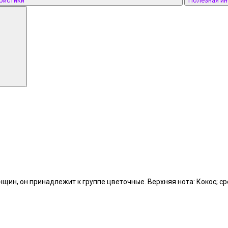
ристики
Полезная и
женщин, он принадлежит к группе цветочные. Верхняя нота: Кокос; 