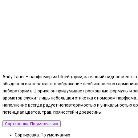
Andy Tauer – парфюмер из Швейцарии, занявший видное место в 
обыденного и поражают воображение необыкновенно гармоничным
лаборатории в Цюрихе он придумывает роскошные формулы и зак
ароматов служит лишь небольшая этикетка с номером парфюма. В
наполнение всегда радует неповторимостью и уникальностью аром
потенциал цветов, трав, пряностей и древесины.
Сортировка: По умолчанию
Сортировка: По умолчанию