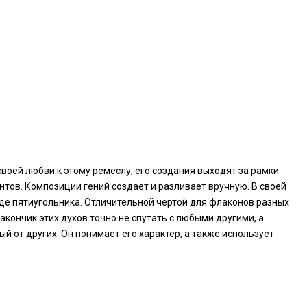
оей любви к этому ремеслу, его создания выходят за рамки
ов. Композиции гений создает и разливает вручную. В своей
е пятиугольника. Отличительной чертой для флаконов разных
ончик этих духов точно не спутать с любыми другими, а
 от других. Он понимает его характер, а также использует