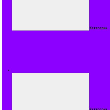
Категории
Подобрать ар
Категории