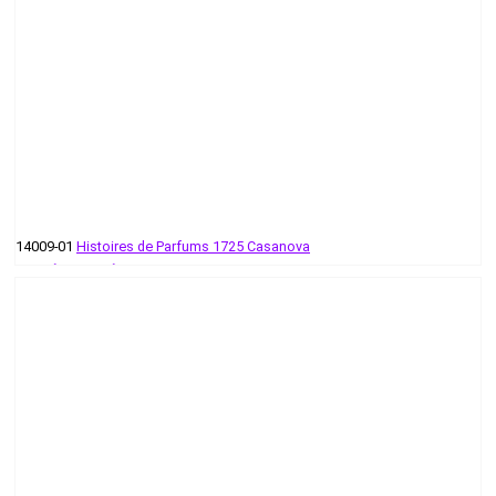
14009-01
Histoires de Parfums 1725 Casanova
55 руб - 371 руб