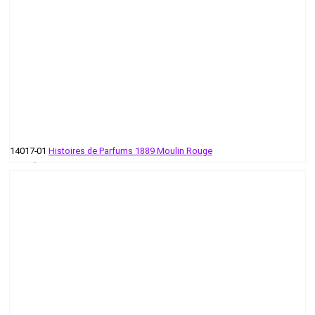
14017-01
Histoires de Parfums 1889 Moulin Rouge
58 руб