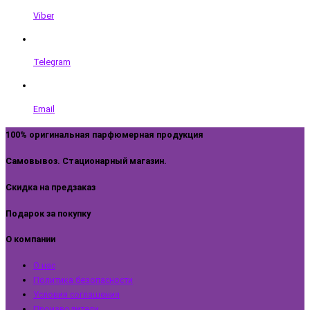
Viber
Telegram
Email
100% оригинальная парфюмерная продукция
Самовывоз. Стационарный магазин.
Скидка на предзаказ
Подарок за покупку
О компании
О нас
Политика безопасности
Условия соглашения
Производители