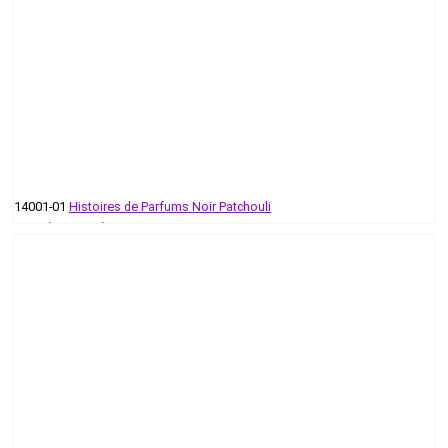
14001-01
Histoires de Parfums Noir Patchouli
58 руб - 484 руб