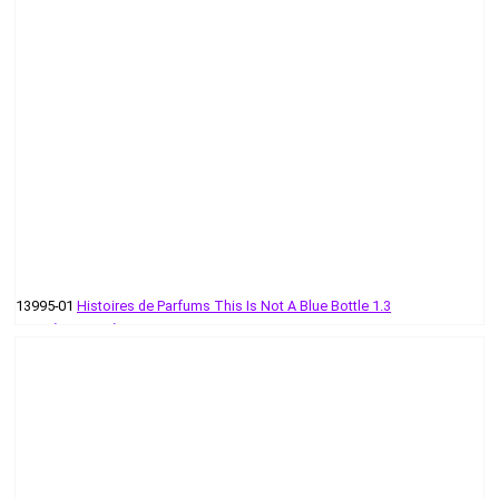
13995-01
Histoires de Parfums This Is Not A Blue Bottle 1.3
55 руб - 512 руб