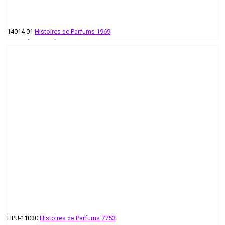
14014-01
Histoires de Parfums 1969
399 руб - 596 руб
HPU-11030
Histoires de Parfums 7753