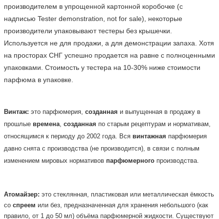
производителем в упрощенной картонной коробочке (с 
надписью Tester demonstration, not for sale), некоторые 
производители упаковывают тестеры без крышечки. 
Используется не для продажи, а для демонстрации запаха. Хотя 
на просторах СНГ успешно продается на равне с полноценными 
упаковками. Стоимость у тестера на 10-30% ниже стоимости 
парфюма в упаковке.    
Винтаж:
это парфюмерия,
созданная
и выпущенная в продажу в
прошлые
времена
,
созданная
по старым рецептурам и нормативам,
относящимся к периоду до 2002 года. Вся
винтажная
парфюмерия
давно снята с производства (не производится), в связи с полным
изменением мировых нормативов
парфюмерного
производства.
Атомайзер:
это стеклянная, пластиковая или металлическая ёмкость
со
спреем
или без, предназначенная для хранения небольшого (как
правило, от 1 до 50 мл) объёма парфюмерной жидкости. Существуют