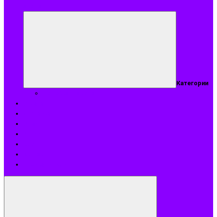
аромат
Категории
Подобрать аромат
Оплата
Доставка
О нас
Акции
Блог
Контакты
Возврат и обмен