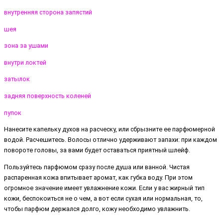
внутренняя сторона запястий
шея
зона за ушами
внутри локтей
затылок
задняя поверхность коленей
пупок
Нанесите капельку духов на расческу, или сбрызните ее парфюмерной
водой. Расчешитесь. Волосы отлично удерживают запахи: при каждом
повороте головы, за вами будет оставаться приятный шлейф.
Пользуйтесь парфюмом сразу после душа или ванной. Чистая
распаренная кожа впитывает аромат, как губка воду. При этом
огромное значение имеет увлажнение кожи. Если у вас жирный тип
кожи, беспокоиться не о чем, а вот если сухая или нормальная, то,
чтобы парфюм держался долго, кожу необходимо увлажнить.