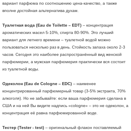
вариант парфюма по соотношению цена-качество, а также 
вполне достойная альтернатива духам.

Туалетная вода (Eau de Toilette – EDT)
 – концентрация 
ароматических масел 5-10%, спирта 80-90%. Это лучший 
вариант для летнего времени – туалетной водой можно 
пользоваться несколько раз в день. Стойкость запаха около 2-3 
часов. Сегодня это наиболее распространённый вид женской 
парфюмерии, а мужская парфюмерия практически вся состоит 
из туалетной воды.

Одеколон (Eau de Cologne – EDC)
 – наименее 
концентрированный парфюмерный товар (3-5% экстракта, 70% 
алкоголя). Но не забывайте: если ваша парфюмерия сделана в 
США и на ней Вы видите надпись «cologne» – это не одеколон, а 
концентрация её равна парфюмированной воде.

Тестер (Tester - test)
 – оригинальный флакон поставляемый 