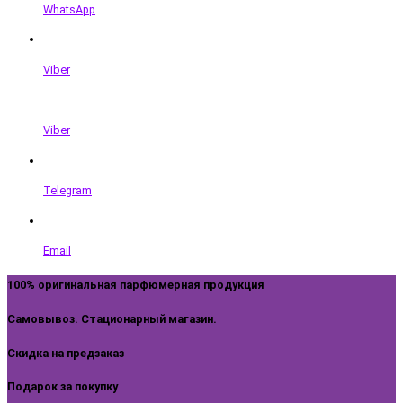
WhatsApp
Viber
Viber
Telegram
Email
100% оригинальная парфюмерная продукция
Самовывоз. Стационарный магазин.
Скидка на предзаказ
Подарок за покупку