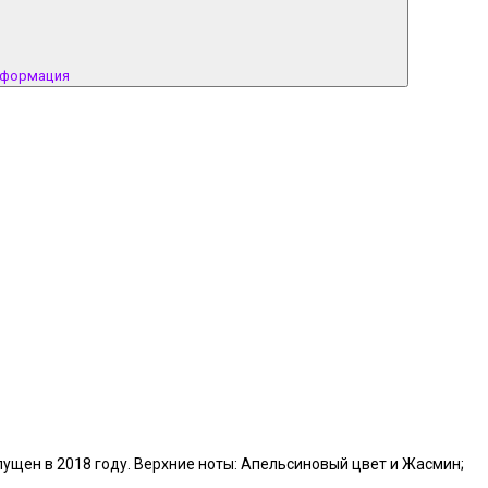
нформация
пущен в 2018 году. Верхние ноты: Апельсиновый цвет и Жасмин;