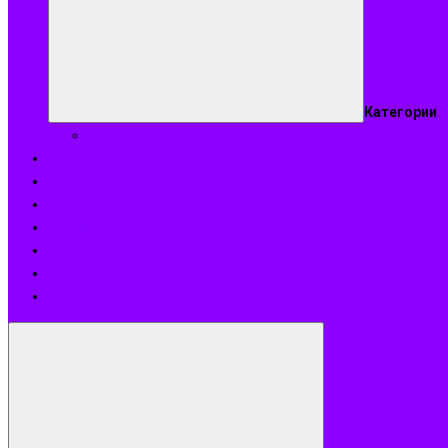
Категории
Подобрать аромат
Оплата
Доставка
О нас
Акции
Блог
Контакты
Возврат и обмен