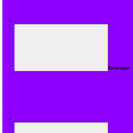
Меню
Категории
Подобрать ар