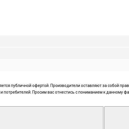
ется публичной офертой. Производители оставляют за собой право
 потребителей. Просим вас отнестись с пониманием к данному фа