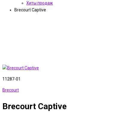
Хиты продаж
Brecourt Captive
11287-01
Brecourt
Brecourt Captive