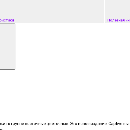
ристики
Полезная и
ежит к группе восточные цветочные. Это новое издание: Captive вы