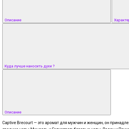
Описание
Характе
Куда лучше наносить духи ?
Описание
Captive Brecourt — это аромат для мужчин и женщин, он принадл