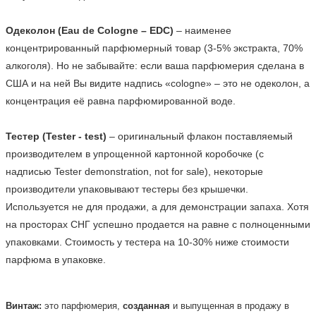
Одеколон (Eau de Cologne – EDC)
 – наименее 
концентрированный парфюмерный товар (3-5% экстракта, 70% 
алкоголя). Но не забывайте: если ваша парфюмерия сделана в 
США и на ней Вы видите надпись «cologne» – это не одеколон, а 
концентрация её равна парфюмированной воде.

Тестер (Tester - test)
 – оригинальный флакон поставляемый 
производителем в упрощенной картонной коробочке (с 
надписью Tester demonstration, not for sale), некоторые 
производители упаковывают тестеры без крышечки. 
Используется не для продажи, а для демонстрации запаха. Хотя 
на просторах СНГ успешно продается на равне с полноценными 
упаковками. Стоимость у тестера на 10-30% ниже стоимости 
парфюма в упаковке.    
Винтаж:
это парфюмерия,
созданная
и выпущенная в продажу в