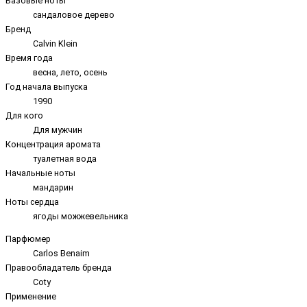
Базовые ноты
сандаловое дерево
Бренд
Calvin Klein
Время года
весна, лето, осень
Год начала выпуска
1990
Для кого
Для мужчин
Концентрация аромата
туалетная вода
Начальные ноты
мандарин
Ноты сердца
ягоды можжевельника
Парфюмер
Carlos Benaim
Правообладатель бренда
Coty
Применение