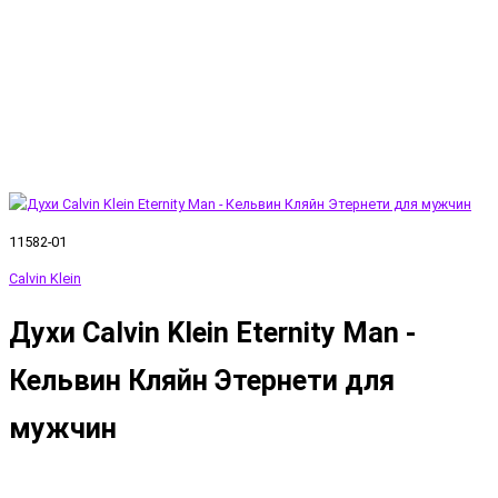
11582-01
Calvin Klein
Духи Calvin Klein Eternity Man -
Кельвин Кляйн Этернети для
мужчин