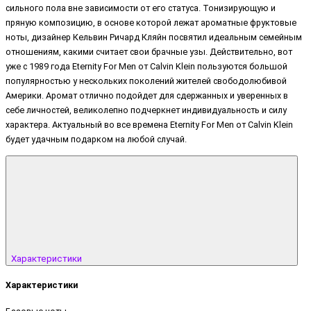
сильного пола вне зависимости от его статуса. Тонизирующую и
пряную композицию, в основе которой лежат ароматные фруктовые
ноты, дизайнер Кельвин Ричард Кляйн посвятил идеальным семейным
отношениям, какими считает свои брачные узы. Действительно, вот
уже с 1989 года Eternity For Men от Calvin Klein пользуются большой
популярностью у нескольких поколений жителей свободолюбивой
Америки. Аромат отлично подойдет для сдержанных и уверенных в
себе личностей, великолепно подчеркнет индивидуальность и силу
характера. Актуальный во все времена Eternity For Men от Calvin Klein
будет удачным подарком на любой случай.
Характеристики
Характеристики