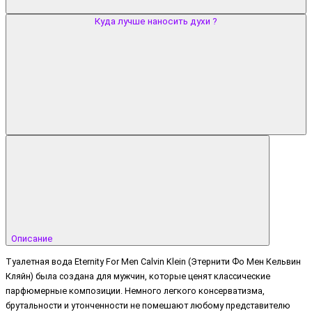
Куда лучше наносить духи ?
Описание
Туалетная вода Eternity For Men Calvin Klein (Этернити Фо Мен Кельвин
Кляйн) была создана для мужчин, которые ценят классические
парфюмерные композиции. Немного легкого консерватизма,
брутальности и утонченности не помешают любому представителю