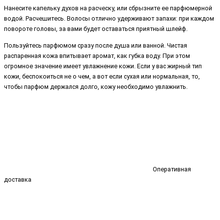
Нанесите капельку духов на расческу, или сбрызните ее парфюмерной
водой. Расчешитесь. Волосы отлично удерживают запахи: при каждом
повороте головы, за вами будет оставаться приятный шлейф.
Пользуйтесь парфюмом сразу после душа или ванной. Чистая
распаренная кожа впитывает аромат, как губка воду. При этом
огромное значение имеет увлажнение кожи. Если у вас жирный тип
кожи, беспокоиться не о чем, а вот если сухая или нормальная, то,
чтобы парфюм держался долго, кожу необходимо увлажнить.
Оперативная
доставка