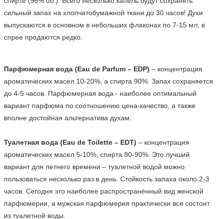
спирте (96% об.). Всего несколько капель будут сохранять 
сильный запах на хлопчатобумажной ткани до 30 часов! Духи 
выпускаются в основном в небольших флаконах по 7-15 мл, в 
спрее продаются редко.
Парфюмерная вода (Eau de Parfum – EDP)
 – концентрация 
ароматических масел 10-20%, а спирта 90%. Запах сохраняется 
до 4-5 часов. Парфюмерная вода - наиболее оптимальный 
вариант парфюма по соотношению цена-качество, а также 
вполне достойная альтернатива духам.

Туалетная вода (Eau de Toilette – EDT)
 – концентрация 
ароматических масел 5-10%, спирта 80-90%. Это лучший 
вариант для летнего времени – туалетной водой можно 
пользоваться несколько раз в день. Стойкость запаха около 2-3 
часов. Сегодня это наиболее распространённый вид женской 
парфюмерии, а мужская парфюмерия практически вся состоит 
из туалетной воды.
