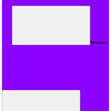
аромат
Категории
Подобрать аромат
Оплата
Доставка
О нас
Акции
Блог
Контакты
Возврат и обмен