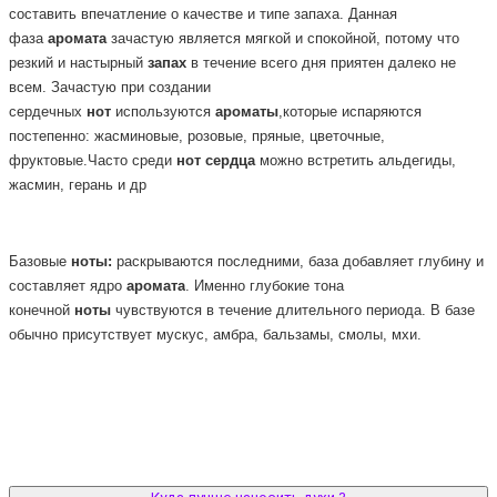
составить впечатление о качестве и типе запаха. Данная
фаза
аромата
зачастую является мягкой и спокойной, потому что
резкий и настырный
запах
в течение всего дня приятен далеко не
всем. Зачастую при создании
сердечных
нот
используются
ароматы
,которые испаряются
постепенно: жасминовые, розовые, пряные, цветочные,
фруктовые.Часто среди
нот
сердца
можно встретить альдегиды,
жасмин, герань и др
Базовые
ноты:
раскрываются последними, база добавляет глубину и
составляет ядро
аромата
. Именно глубокие тона
конечной
ноты
чувствуются в течение длительного периода. В базе
обычно присутствует мускус, амбра, бальзамы, смолы, мхи.