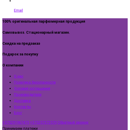
Email
100% оригинальная парфюмерная продукция
Самовывоз. Стационарный магазин.
Скидка на предзаказ
Подарок за покупку
О компании
О нас
Политика безопасности
Условия соглашения
Производители
Доставка
Контакты
Блог
+375291967475
+375257372570
Обратный звонок
Принимаем платежи