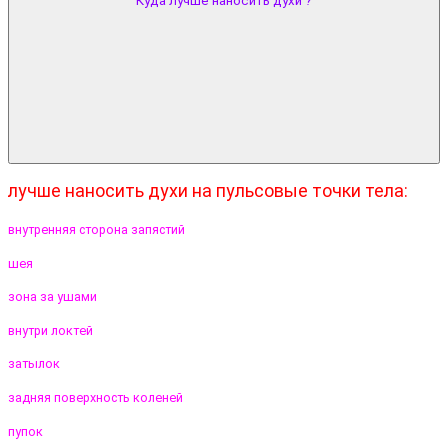
Куда лучше наносить духи ?
лучше наносить духи на пульсовые точки тела:
внутренняя сторона запястий
шея
зона за ушами
внутри локтей
затылок
задняя поверхность коленей
пупок