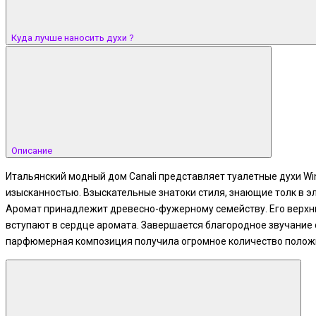
Куда лучше наносить духи ?
Описание
Итальянский модный дом Canali представляет туалетные духи Wint
изысканностью. Взыскательные знатоки стиля, знающие толк в элег
Аромат принадлежит древесно-фужерному семейству. Его верхни
вступают в сердце аромата. Завершается благородное звучание 
парфюмерная композиция получила огромное количество полож