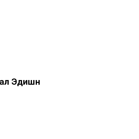
шиал Эдишн