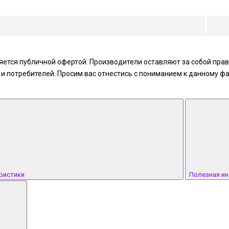
ется публичной офертой. Производители оставляют за собой право
 потребителей. Просим вас отнестись с пониманием к данному фа
ристики
Полезная и