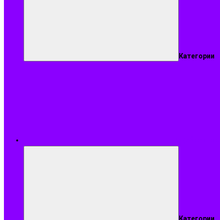
Категории
Подобрать ар
Категории