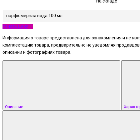
На складе
парфюмерная вода 100 мл
Узнать цену
Информация о товаре предоставлена для ознакомления и не явля
комплектацию товара, предварительно не уведомляя продавцов и
описании и фотографиях товара.
Описание
Характе