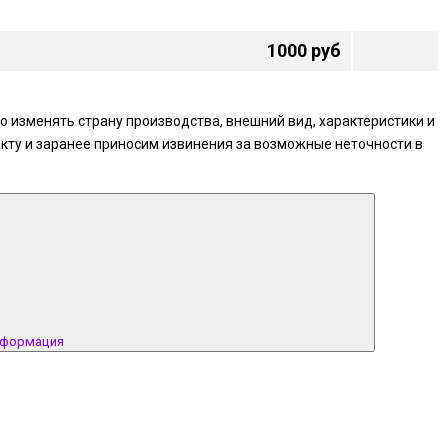
1000 руб
 изменять страну производства, внешний вид, характеристики и
кту и заранее приносим извинения за возможные неточности в
нформация