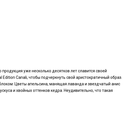
го продукция уже несколько десятков лет славится своей
 Edition Canali, чтобы подчеркнуть свой аристократичный образ.
локом. Цветы апельсина, манящая лаванда и звездчатый анис
скуса и хвойных оттенков кедра. Неудивительно, что такая