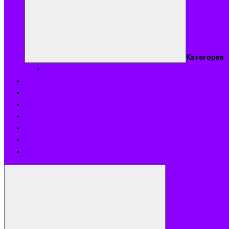
Категории
Подобрать аромат
Оплата
Доставка
О нас
Акции
Блог
Контакты
Возврат и обмен