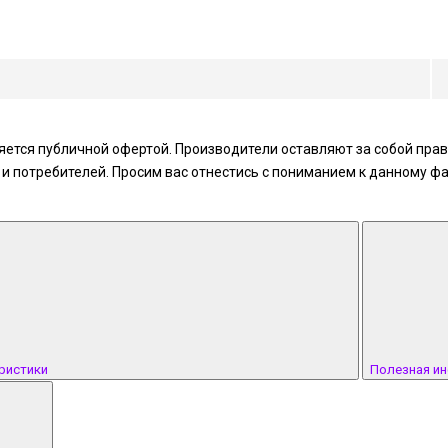
ется публичной офертой. Производители оставляют за собой право
 потребителей. Просим вас отнестись с пониманием к данному фа
ристики
Полезная и