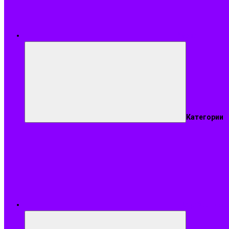
Меню
Категории
Подобрать ар