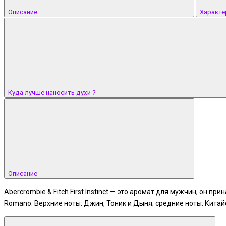
Описание
Характе
Куда лучше наносить духи ?
Описание
Abercrombie & Fitch First Instinct — это аромат для мужчин, он 
Romano. Верхние ноты: Джин, Тоник и Дыня; средние ноты: Китай