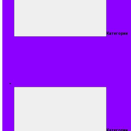
Категории
Подобрать ар
Категории