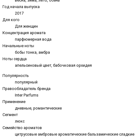
весна, зима, лето, осень
Год начала выпуска
2017
Для кого
Для женщин
Концентрация аромата
парфюмерная вода
Начальные ноты
бобы тонка, амбра
Ноты сердца
апельсиновый цвет, бабочковая орхидея
Популярность
популярный
Правообладатель бренда
Inter Parfums
Применение
дневные, романтические
Сегмент
люкс
Семейство ароматов
цитрусовые амбровые ароматические бальзамические сладкие