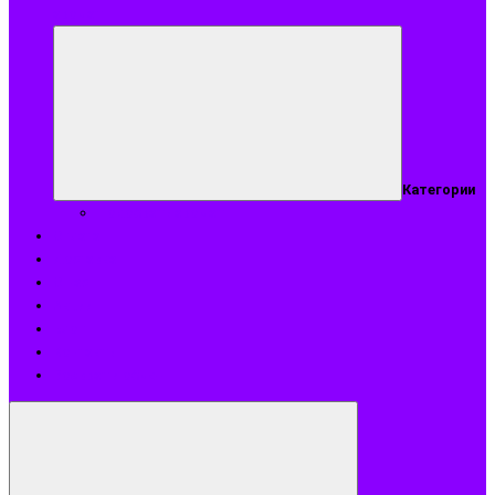
аромат
Категории
Подобрать аромат
Оплата
Доставка
О нас
Акции
Блог
Контакты
Возврат и обмен