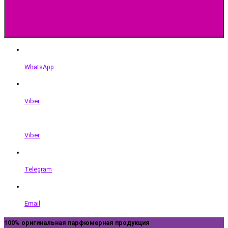
WhatsApp
Viber
Viber
Telegram
Email
100% оригинальная парфюмерная продукция