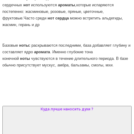
сердечных
нот
используются
ароматы
,которые испаряются
постепенно: жасминовые, розовые, пряные, цветочные,
фруктовые.Часто среди
нот
сердца
можно встретить альдегиды,
жасмин, герань и др
Базовые
ноты:
раскрываются последними, база добавляет глубину и
составляет ядро
аромата
. Именно глубокие тона
конечной
ноты
чувствуются в течение длительного периода. В базе
обычно присутствует мускус, амбра, бальзамы, смолы, мхи.
Куда лучше наносить духи ?