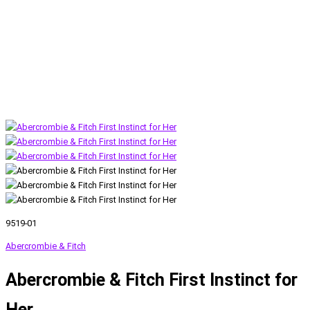
9519-01
Abercrombie & Fitch
Abercrombie & Fitch First Instinct for
Her