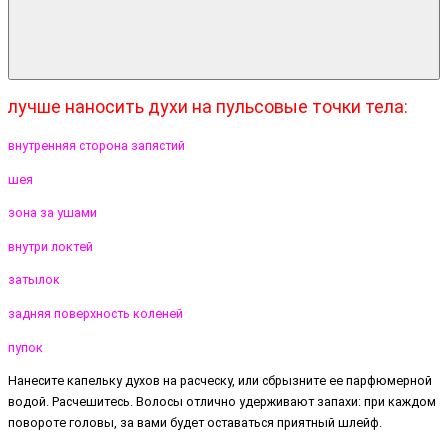
лучше наносить духи на пульсовые точки тела:
внутренняя сторона запястий
шея
зона за ушами
внутри локтей
затылок
задняя поверхность коленей
пупок
Нанесите капельку духов на расческу, или сбрызните ее парфюмерной
водой. Расчешитесь. Волосы отлично удерживают запахи: при каждом
повороте головы, за вами будет оставаться приятный шлейф.