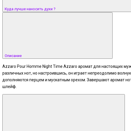
Куда лучше наносить духи ?
Описание
Azzaro Pour Homme Night Time Azzaro аромат для настоящих муж
различных нот, но настроившись, он играет непреодолимо волну
дополняются перцем и мускатным орехом. Завершают аромат нот
шлейф.