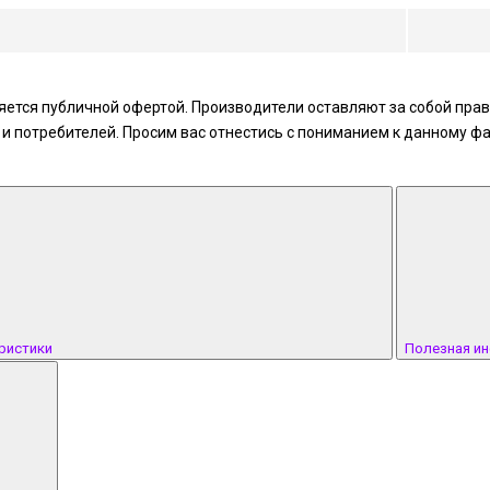
ется публичной офертой. Производители оставляют за собой право
 потребителей. Просим вас отнестись с пониманием к данному фа
ристики
Полезная и