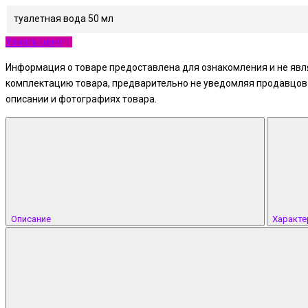
туалетная вода 50 мл
Узнать цену
Информация о товаре предоставлена для ознакомления и не явля
комплектацию товара, предварительно не уведомляя продавцов и
описании и фотографиях товара.
Описание
Характе