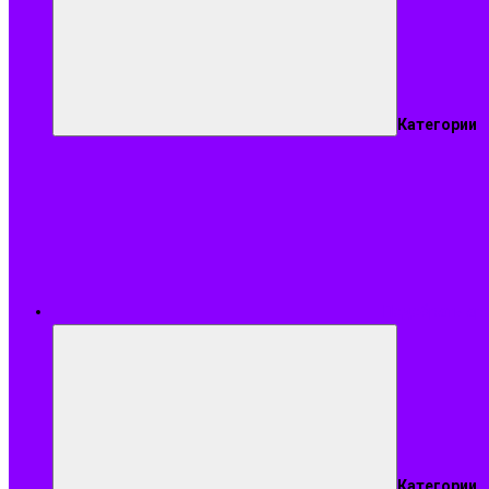
Категории
Подобрать ар
Категории