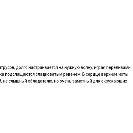
трусов, долго настраивается на нужную волну, играя переливами
егка подслащаются сладковатым ревенем. В сердце верхние ноты
й, не слышный обладателю, но очень заметный для окружающих