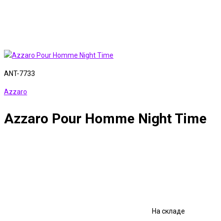
ANT-7733
Azzaro
Azzaro Pour Homme Night Time
На складе