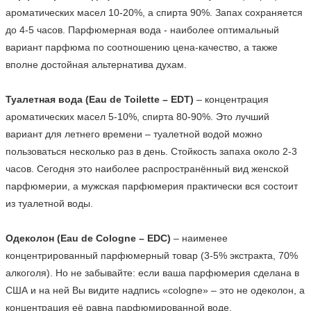
ароматических масел 10-20%, а спирта 90%. Запах сохраняется 
до 4-5 часов. Парфюмерная вода - наиболее оптимальный 
вариант парфюма по соотношению цена-качество, а также 
вполне достойная альтернатива духам.

Туалетная вода (Eau de Toilette – EDT)
 – концентрация 
ароматических масел 5-10%, спирта 80-90%. Это лучший 
вариант для летнего времени – туалетной водой можно 
пользоваться несколько раз в день. Стойкость запаха около 2-3 
часов. Сегодня это наиболее распространённый вид женской 
парфюмерии, а мужская парфюмерия практически вся состоит 
из туалетной воды.

Одеколон (Eau de Cologne – EDC)
 – наименее 
концентрированный парфюмерный товар (3-5% экстракта, 70% 
алкоголя). Но не забывайте: если ваша парфюмерия сделана в 
США и на ней Вы видите надпись «cologne» – это не одеколон, а 
концентрация её равна парфюмированной воде.
