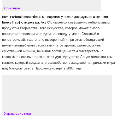
Описание
Biehl Parfumkunstwerke Al 01 -парфюм унисекс для мужчин и женщин
Бьель Парфюмкунсверк Аль 01,
является совершенно небанальным
продуктом творчества, того искусства, которое может смело
называться великим и не идти на поводу у масс. Сложный и
неповторимый, тщательно выверенный и при этом обладающий
некими волшебными свойствами, этот аромат, кажется, живет
собственной жизнью, вызывая восхищение тем мастерством, с
которым в него был вложен этот
дух
. Артуретто Ланди является тем
гением, который создал это волшебство, вышедшее на прилавки мира
под брендом Бьель Парфюмкунсверк в 2007 году.
Характеристики