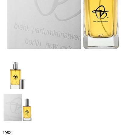
19521-