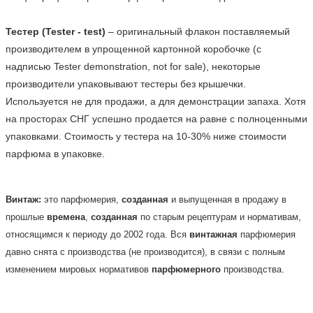
Тестер (Tester - test)
 – оригинальный флакон поставляемый 
производителем в упрощенной картонной коробочке (с 
надписью Tester demonstration, not for sale), некоторые 
производители упаковывают тестеры без крышечки. 
Используется не для продажи, а для демонстрации запаха. Хотя 
на просторах СНГ успешно продается на равне с полноценными 
упаковками. Стоимость у тестера на 10-30% ниже стоимости 
парфюма в упаковке.    
Винтаж:
это парфюмерия,
созданная
и выпущенная в продажу в
прошлые
времена
,
созданная
по старым рецептурам и нормативам,
относящимся к периоду до 2002 года. Вся
винтажная
парфюмерия
давно снята с производства (не производится), в связи с полным
изменением мировых нормативов
парфюмерного
производства.