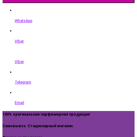
WhatsApp
Viber
Viber
Telegram
Email
100% оригинальная парфюмерная продукция
Самовывоз. Стационарный магазин.