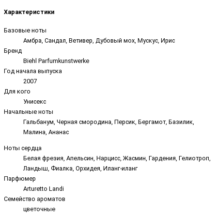
Характеристики
Базовые ноты
Амбра, Сандал, Ветивер, Дубовый мох, Мускус, Ирис
Бренд
Biehl Parfumkunstwerke
Год начала выпуска
2007
Для кого
Унисекс
Начальные ноты
Гальбанум, Черная смородина, Персик, Бергамот, Базилик,
Малина, Ананас
Ноты сердца
Белая фрезия, Апельсин, Нарцисс, Жасмин, Гардения, Гелиотроп,
Ландыш, Фиалка, Орхидея, Иланг-иланг
Парфюмер
Arturetto Landi
Семейство ароматов
цветочные