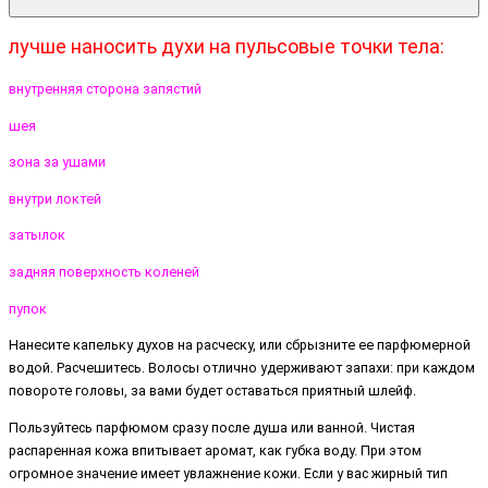
лучше наносить духи на пульсовые точки тела:
внутренняя сторона запястий
шея
зона за ушами
внутри локтей
затылок
задняя поверхность коленей
пупок
Нанесите капельку духов на расческу, или сбрызните ее парфюмерной
водой. Расчешитесь. Волосы отлично удерживают запахи: при каждом
повороте головы, за вами будет оставаться приятный шлейф.
Пользуйтесь парфюмом сразу после душа или ванной. Чистая
распаренная кожа впитывает аромат, как губка воду. При этом
огромное значение имеет увлажнение кожи. Если у вас жирный тип