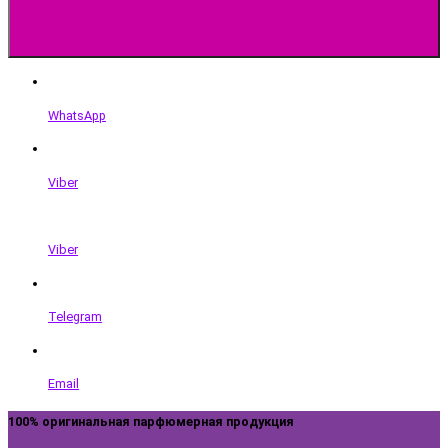
WhatsApp
Viber
Viber
Telegram
Email
100% оригинальная парфюмерная продукция