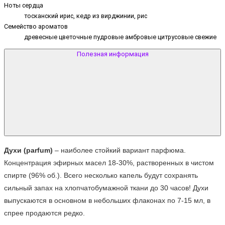
Ноты сердца
тосканский ирис, кедр из вирджинии, рис
Семейство ароматов
древесные цветочные пудровые амбровые цитрусовые свежие
Полезная информация
Духи (parfum)
 – наиболее стойкий вариант парфюма. 
Концентрация эфирных масел 18-30%, растворенных в чистом 
спирте (96% об.). Всего несколько капель будут сохранять 
сильный запах на хлопчатобумажной ткани до 30 часов! Духи 
выпускаются в основном в небольших флаконах по 7-15 мл, в 
спрее продаются редко.