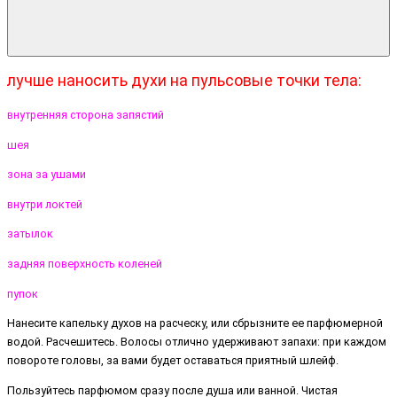
лучше наносить духи на пульсовые точки тела:
внутренняя сторона запястий
шея
зона за ушами
внутри локтей
затылок
задняя поверхность коленей
пупок
Нанесите капельку духов на расческу, или сбрызните ее парфюмерной
водой. Расчешитесь. Волосы отлично удерживают запахи: при каждом
повороте головы, за вами будет оставаться приятный шлейф.
Пользуйтесь парфюмом сразу после душа или ванной. Чистая