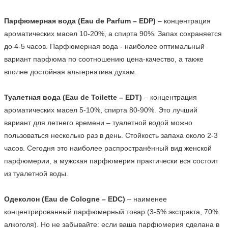
Парфюмерная вода (Eau de Parfum – EDP)
 – концентрация 
ароматических масел 10-20%, а спирта 90%. Запах сохраняется 
до 4-5 часов. Парфюмерная вода - наиболее оптимальный 
вариант парфюма по соотношению цена-качество, а также 
вполне достойная альтернатива духам.

Туалетная вода (Eau de Toilette – EDT)
 – концентрация 
ароматических масел 5-10%, спирта 80-90%. Это лучший 
вариант для летнего времени – туалетной водой можно 
пользоваться несколько раз в день. Стойкость запаха около 2-3 
часов. Сегодня это наиболее распространённый вид женской 
парфюмерии, а мужская парфюмерия практически вся состоит 
из туалетной воды.

Одеколон (Eau de Cologne – EDC)
 – наименее 
концентрированный парфюмерный товар (3-5% экстракта, 70% 
алкоголя). Но не забывайте: если ваша парфюмерия сделана в 