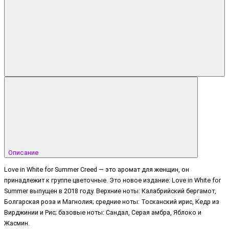
Описание
Love in White for Summer Creed — это аромат для женщин, он
принадлежит к группе цветочные. Это новое издание: Love in White for
Summer выпущен в 2018 году. Верхние ноты: Калабрийский бергамот,
Болгарская роза и Магнолия; средние ноты: Тосканский ирис, Кедр из
Вирджинии и Рис; базовые ноты: Сандал, Серая амбра, Яблоко и
Жасмин.