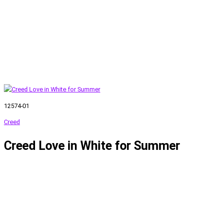
12574-01
Creed
Creed Love in White for Summer