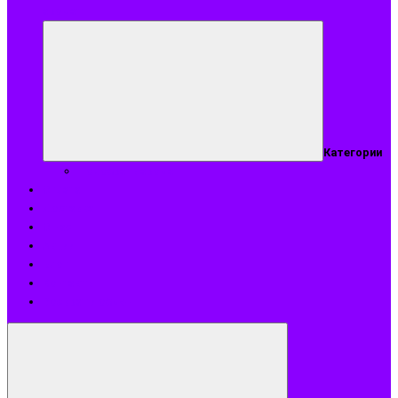
аромат
Категории
Подобрать аромат
Оплата
Доставка
О нас
Акции
Блог
Контакты
Возврат и обмен