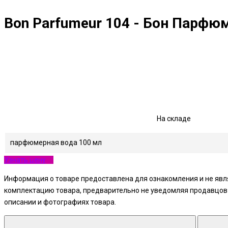
Bon Parfumeur 104 - Бон Парфю
На складе
парфюмерная вода 100 мл
Узнать цену
Информация о товаре предоставлена для ознакомления и не явля
комплектацию товара, предварительно не уведомляя продавцов и
описании и фотографиях товара.