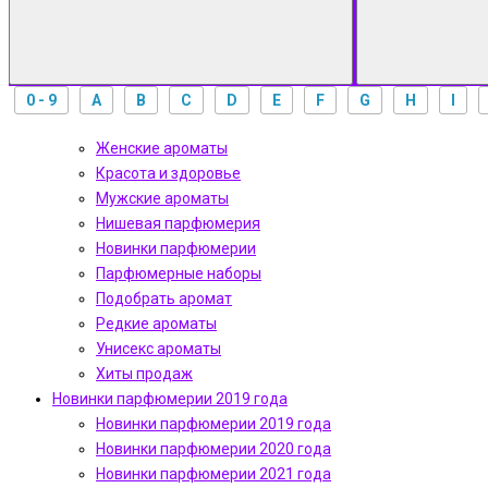
0 - 9
A
B
C
D
E
F
G
H
I
Женские ароматы
Красота и здоровье
Мужские ароматы
Нишевая парфюмерия
Новинки парфюмерии
Парфюмерные наборы
Подобрать аромат
Редкие ароматы
Унисекс ароматы
Хиты продаж
Новинки парфюмерии 2019 года
Новинки парфюмерии 2019 года
Новинки парфюмерии 2020 года
Новинки парфюмерии 2021 года