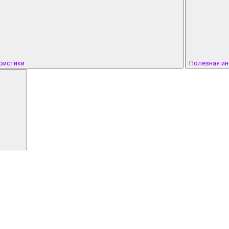
ристики
Полезная и