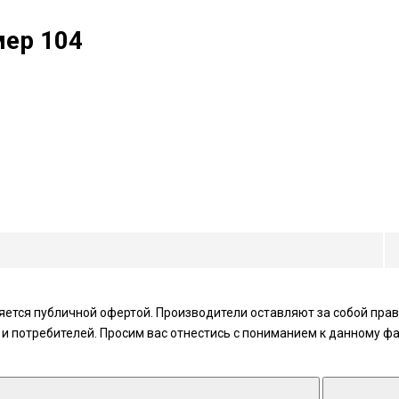
мер 104
ется публичной офертой. Производители оставляют за собой право
 потребителей. Просим вас отнестись с пониманием к данному фа