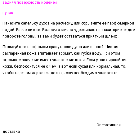
задняя поверхность коленей
пупок
Нанесите капельку духов на расческу, или сбрызните ее парфюмерной
водой. Расчешитесь. Волосы отлично удерживают запахи: при каждом
повороте головы, за вами будет оставаться приятный шлейф.
Пользуйтесь парфюмом сразу после душа или ванной. Чистая
распаренная кожа впитывает аромат, как губка воду. При этом
огромное значение имеет увлажнение кожи. Если у вас жирный тип
кожи, беспокоиться не о чем, а вот если сухая или нормальная, то,
чтобы парфюм держался долго, кожу необходимо увлажнить.
Оперативная
доставка