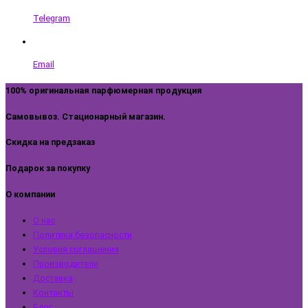
Telegram
Email
100% оригинальная парфюмерная продукция
Самовывоз. Стационарный магазин.
Скидка на предзаказ
Подарок за покупку
О компании
О нас
Политика безопасности
Условия соглашения
Производители
Доставка
Контакты
Блог