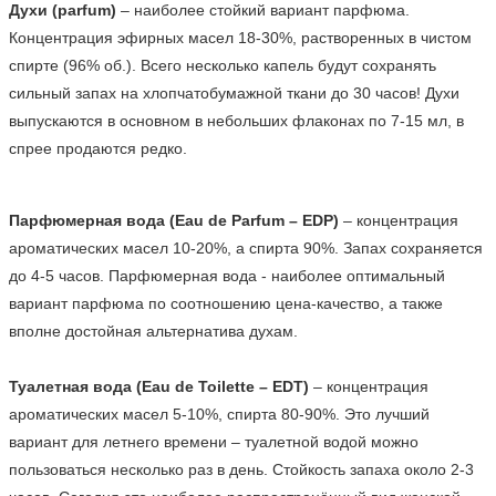
Духи (parfum)
 – наиболее стойкий вариант парфюма. 
Концентрация эфирных масел 18-30%, растворенных в чистом 
спирте (96% об.). Всего несколько капель будут сохранять 
сильный запах на хлопчатобумажной ткани до 30 часов! Духи 
выпускаются в основном в небольших флаконах по 7-15 мл, в 
спрее продаются редко.
Парфюмерная вода (Eau de Parfum – EDP)
 – концентрация 
ароматических масел 10-20%, а спирта 90%. Запах сохраняется 
до 4-5 часов. Парфюмерная вода - наиболее оптимальный 
вариант парфюма по соотношению цена-качество, а также 
вполне достойная альтернатива духам.

Туалетная вода (Eau de Toilette – EDT)
 – концентрация 
ароматических масел 5-10%, спирта 80-90%. Это лучший 
вариант для летнего времени – туалетной водой можно 
пользоваться несколько раз в день. Стойкость запаха около 2-3 