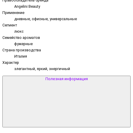
Правообладатель бренда
Angelini Beauty
Применение
дневные, офисные, универсальные
Сегмент
люкс
Семейство ароматов
фужерные
Страна производства
Италия
Характер
элегантный, яркий, энергичный
Полезная информация