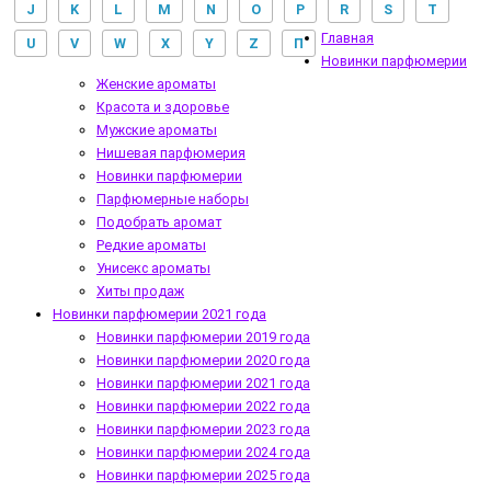
J
K
L
M
N
O
P
R
S
T
Главная
U
V
W
X
Y
Z
П
Новинки парфюмерии
Женские ароматы
Красота и здоровье
Мужские ароматы
Нишевая парфюмерия
Новинки парфюмерии
Парфюмерные наборы
Подобрать аромат
Редкие ароматы
Унисекс ароматы
Хиты продаж
Новинки парфюмерии 2021 года
Новинки парфюмерии 2019 года
Новинки парфюмерии 2020 года
Новинки парфюмерии 2021 года
Новинки парфюмерии 2022 года
Новинки парфюмерии 2023 года
Новинки парфюмерии 2024 года
Новинки парфюмерии 2025 года