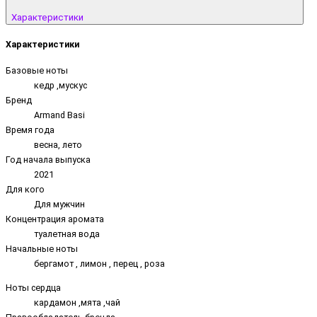
Характеристики
Характеристики
Базовые ноты
кедр ,мускус
Бренд
Armand Basi
Время года
весна, лето
Год начала выпуска
2021
Для кого
Для мужчин
Концентрация аромата
туалетная вода
Начальные ноты
бергамот , лимон , перец , роза
Ноты сердца
кардамон ,мята ,чай