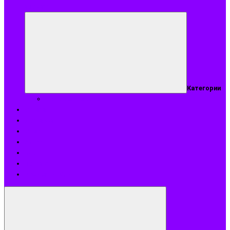
аромат
Категории
Подобрать аромат
Оплата
Доставка
О нас
Акции
Блог
Контакты
Возврат и обмен