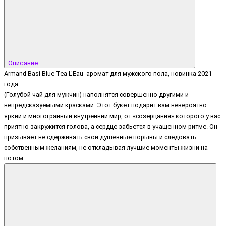
Описание
Armand Basi Blue Tea L'Eau -аромат для мужского пола, новинка 2021
года
(Голубой чай для мужчин) наполнятся совершенно другими и
непредсказуемыми красками. Этот букет подарит вам невероятно
яркий и многогранный внутренний мир, от «созерцания» которого у вас
приятно закружится голова, а сердце забьется в учащенном ритме. Он
призывает не сдерживать свои душевные порывы и следовать
собственным желаниям, не откладывая лучшие моменты жизни на
потом.