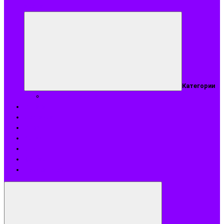
аромат
Категории
Подобрать аромат
Оплата
Доставка
О нас
Акции
Блог
Контакты
Возврат и обмен