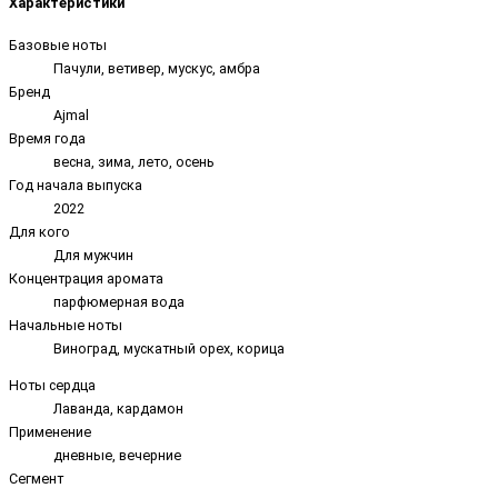
Характеристики
Базовые ноты
Пачули, ветивер, мускус, амбра
Бренд
Ajmal
Время года
весна, зима, лето, осень
Год начала выпуска
2022
Для кого
Для мужчин
Концентрация аромата
парфюмерная вода
Начальные ноты
Виноград, мускатный орех, корица
Ноты сердца
Лаванда, кардамон
Применение
дневные, вечерние
Сегмент