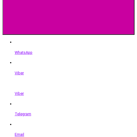
WhatsApp
Viber
Viber
Telegram
Email