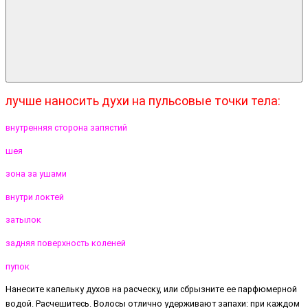
лучше наносить духи на пульсовые точки тела:
внутренняя сторона запястий
шея
зона за ушами
внутри локтей
затылок
задняя поверхность коленей
пупок
Нанесите капельку духов на расческу, или сбрызните ее парфюмерной
водой. Расчешитесь. Волосы отлично удерживают запахи: при каждом