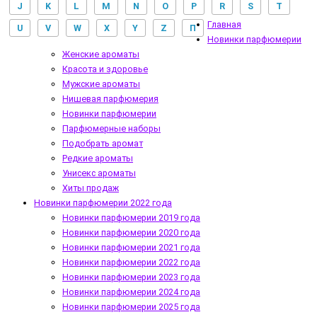
J
K
L
M
N
O
P
R
S
T
Главная
U
V
W
X
Y
Z
П
Новинки парфюмерии
Женские ароматы
Красота и здоровье
Мужские ароматы
Нишевая парфюмерия
Новинки парфюмерии
Парфюмерные наборы
Подобрать аромат
Редкие ароматы
Унисекс ароматы
Хиты продаж
Новинки парфюмерии 2022 года
Новинки парфюмерии 2019 года
Новинки парфюмерии 2020 года
Новинки парфюмерии 2021 года
Новинки парфюмерии 2022 года
Новинки парфюмерии 2023 года
Новинки парфюмерии 2024 года
Новинки парфюмерии 2025 года