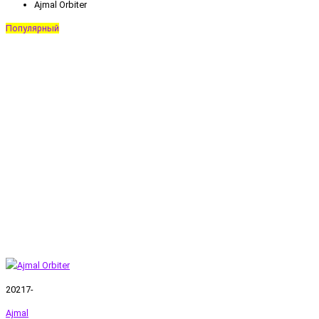
Ajmal Orbiter
Популярный
20217-
Ajmal