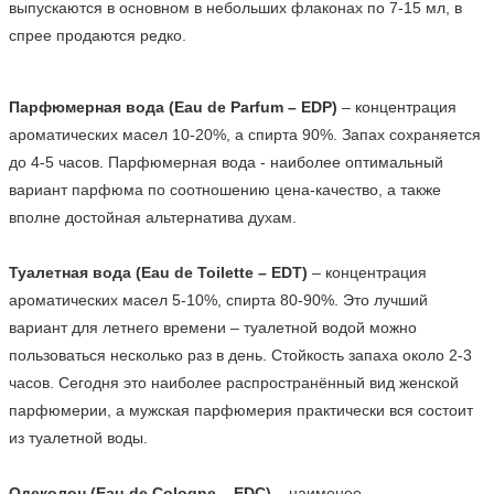
выпускаются в основном в небольших флаконах по 7-15 мл, в 
спрее продаются редко.
Парфюмерная вода (Eau de Parfum – EDP)
 – концентрация 
ароматических масел 10-20%, а спирта 90%. Запах сохраняется 
до 4-5 часов. Парфюмерная вода - наиболее оптимальный 
вариант парфюма по соотношению цена-качество, а также 
вполне достойная альтернатива духам.

Туалетная вода (Eau de Toilette – EDT)
 – концентрация 
ароматических масел 5-10%, спирта 80-90%. Это лучший 
вариант для летнего времени – туалетной водой можно 
пользоваться несколько раз в день. Стойкость запаха около 2-3 
часов. Сегодня это наиболее распространённый вид женской 
парфюмерии, а мужская парфюмерия практически вся состоит 
из туалетной воды.

Одеколон (Eau de Cologne – EDC)
 – наименее 