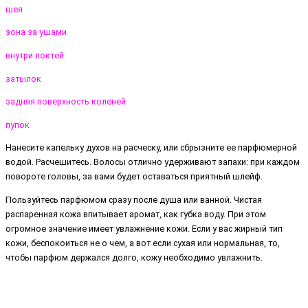
шея
зона за ушами
внутри локтей
затылок
задняя поверхность коленей
пупок
Нанесите капельку духов на расческу, или сбрызните ее парфюмерной
водой. Расчешитесь. Волосы отлично удерживают запахи: при каждом
повороте головы, за вами будет оставаться приятный шлейф.
Пользуйтесь парфюмом сразу после душа или ванной. Чистая
распаренная кожа впитывает аромат, как губка воду. При этом
огромное значение имеет увлажнение кожи. Если у вас жирный тип
кожи, беспокоиться не о чем, а вот если сухая или нормальная, то,
чтобы парфюм держался долго, кожу необходимо увлажнить.