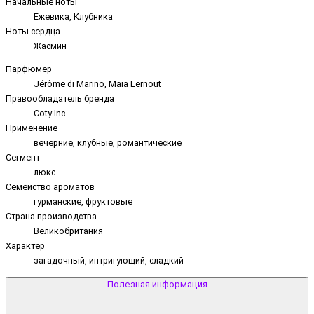
Начальные ноты
Ежевика, Клубника
Ноты сердца
Жасмин
Парфюмер
Jérôme di Marino, Maïa Lernout
Правообладатель бренда
Coty Inc
Применение
вечерние, клубные, романтические
Сегмент
люкс
Семейство ароматов
гурманские, фруктовые
Страна производства
Великобритания
Характер
загадочный, интригующий, сладкий
Полезная информация