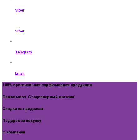
Viber
Viber
Telegram
Email
100% оригинальная парфюмерная продукция
Самовывоз. Стационарный магазин.
Скидка на предзаказ
Подарок за покупку
О компании