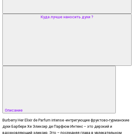
Куда лучше наносить духи ?
Описание
Burberry Her Elixir de Parfum intense -интригующие фруктово-гурманские
духи Барбери Хе Эликсир де Парфюм Интенс – это дерзкий и
вдохновляющий эликсир. Это – последняя глава в увлекательном