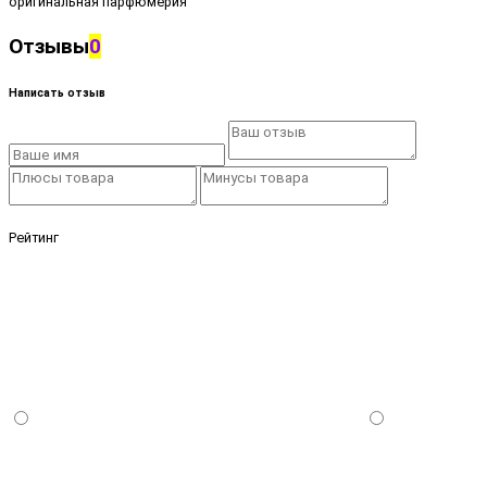
оригинальная парфюмерия
Отзывы
0
Написать отзыв
Рейтинг