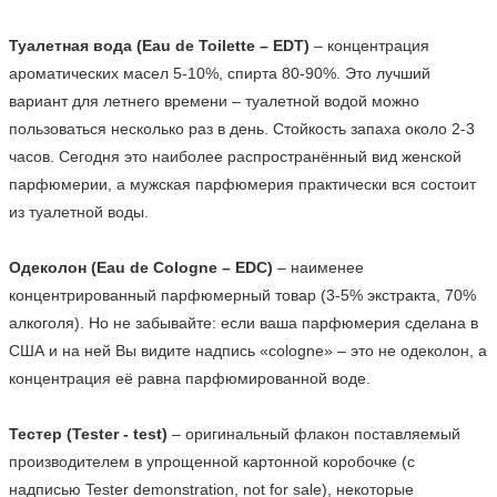
Туалетная вода (Eau de Toilette – EDT)
 – концентрация 
ароматических масел 5-10%, спирта 80-90%. Это лучший 
вариант для летнего времени – туалетной водой можно 
пользоваться несколько раз в день. Стойкость запаха около 2-3 
часов. Сегодня это наиболее распространённый вид женской 
парфюмерии, а мужская парфюмерия практически вся состоит 
из туалетной воды.

Одеколон (Eau de Cologne – EDC)
 – наименее 
концентрированный парфюмерный товар (3-5% экстракта, 70% 
алкоголя). Но не забывайте: если ваша парфюмерия сделана в 
США и на ней Вы видите надпись «cologne» – это не одеколон, а 
концентрация её равна парфюмированной воде.

Тестер (Tester - test)
 – оригинальный флакон поставляемый 
производителем в упрощенной картонной коробочке (с 
надписью Tester demonstration, not for sale), некоторые 